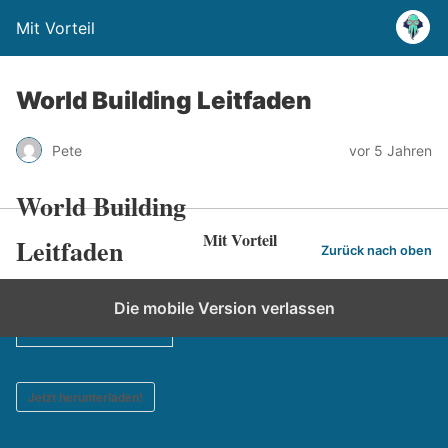
Mit Vorteil
World Building Leitfaden
Pete
vor 5 Jahren
World Building
Mit Vorteil
Leitfaden
Zurück nach oben
Die mobile Version verlassen
7537
Downloads
Jetzt herunterladen!